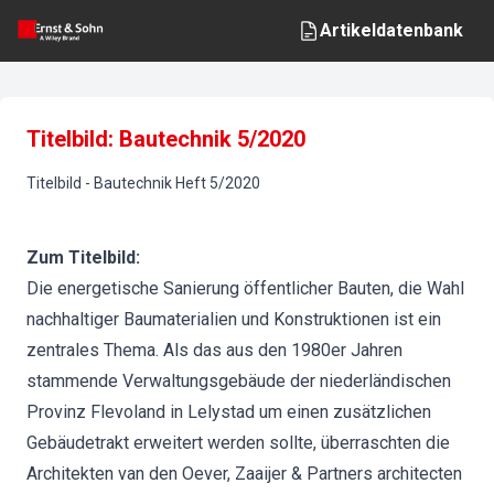
Artikeldatenbank
Titelbild: Bautechnik 5/2020
Titelbild
-
Bautechnik
Heft
5
/
2020
Zum Titelbild:
Die energetische Sanierung öffentlicher Bauten, die Wahl
nachhaltiger Baumaterialien und Konstruktionen ist ein
zentrales Thema. Als das aus den 1980er Jahren
stammende Verwaltungsgebäude der niederländischen
Provinz Flevoland in Lelystad um einen zusätzlichen
Gebäudetrakt erweitert werden sollte, überraschten die
Architekten van den Oever, Zaaijer & Partners architecten