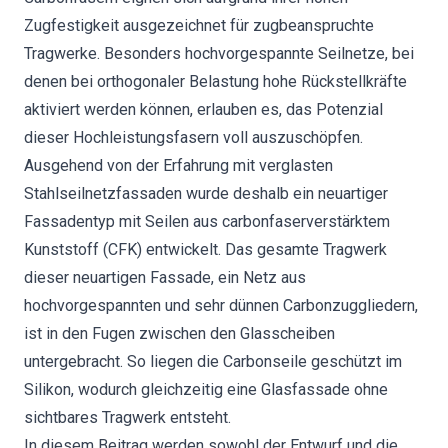
Zugfestigkeit ausgezeichnet für zugbeanspruchte
Tragwerke. Besonders hochvorgespannte Seilnetze, bei
denen bei orthogonaler Belastung hohe Rückstellkräfte
aktiviert werden können, erlauben es, das Potenzial
dieser Hochleistungsfasern voll auszuschöpfen.
Ausgehend von der Erfahrung mit verglasten
Stahlseilnetzfassaden wurde deshalb ein neuartiger
Fassadentyp mit Seilen aus carbonfaserverstärktem
Kunststoff (CFK) entwickelt. Das gesamte Tragwerk
dieser neuartigen Fassade, ein Netz aus
hochvorgespannten und sehr dünnen Carbonzuggliedern,
ist in den Fugen zwischen den Glasscheiben
untergebracht. So liegen die Carbonseile geschützt im
Silikon, wodurch gleichzeitig eine Glasfassade ohne
sichtbares Tragwerk entsteht.
In diesem Beitrag werden sowohl der Entwurf und die