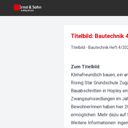
Titelbild: Bautechnik 
Titelbild
-
Bautechnik
Heft
4
/
20
Zum Titelbild:
Klimafreundlich bauen, ein
Rising Star Grundschule Zuga
Bauabschnitten in Hopley en
Zwangsumsiedlungen im Jahr 
BewohnerInnen haben hier 20
ermöglichen. Mehr dazu auf S
Weitere Informationen: inge