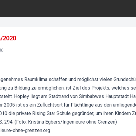
4/2020
20
 angenehmes Raumklima schaffen und möglichst vielen Grundsch
ng zu Bildung zu ermöglichen, ist Ziel des Projekts, welches se
tsteht. Hopley liegt am Stadtrand von Simbabwes Hauptstadt Har
2005 ist es ein Zufluchtsort für Flüchtlinge aus den umliegend
10 die private Rising Star Schule gegründet, um ihren Kindern 
. 294. (Foto: Kristina Egbers/Ingenieure ohne Grenzen)
nieure-ohne-grenzen.org