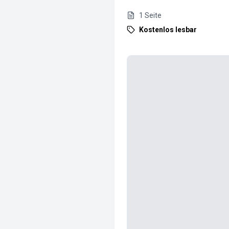
1
Seite
Kostenlos lesbar