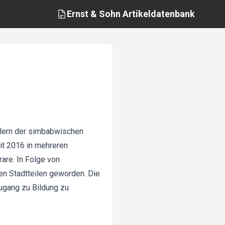
Ernst & Sohn
Artikeldatenbank
ülern der simbabwischen
it 2016 in mehreren
are. In Folge von
en Stadtteilen geworden. Die
Zugang zu Bildung zu