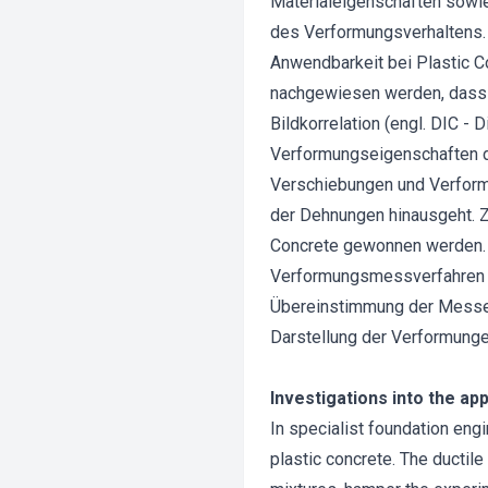
Materialeigenschaften sowi
des Verformungsverhaltens.
Anwendbarkeit bei Plastic C
nachgewiesen werden, dass 
Bildkorrelation (engl. DIC - 
Verformungseigenschaften de
Verschiebungen und Verform
der Dehnungen hinausgeht. 
Concrete gewonnen werden. 
Verformungsmessverfahren (d
Übereinstimmung der Messe
Darstellung der Verformunge
Investigations into the ap
In specialist foundation en
plastic concrete. The ductile