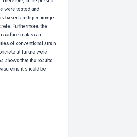
 Therefore, in the present
ete were tested and
is based on digital image
crete. Furthermore, the
n surface makes an
ties of conventional strain
oncrete at failure were
es shows that the results
 measurement should be