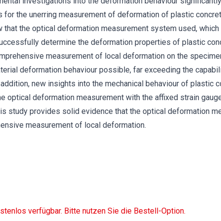
ntal investigations into the deformation behaviour significantly.
es for the unerring measurement of deformation of plastic concr
 that the optical deformation measurement system used, which 
successfully determine the deformation properties of plastic con
omprehensive measurement of local deformation on the specime
terial deformation behaviour possible, far exceeding the capabili
ddition, new insights into the mechanical behaviour of plastic c
e optical deformation measurement with the affixed strain gaug
his study provides solid evidence that the optical deformation
ensive measurement of local deformation.
ostenlos verfügbar. Bitte nutzen Sie die Bestell-Option.