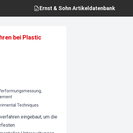
Ernst & Sohn
Artikeldatenbank
en bei Plastic
er, Verformungsmessung,
urement
erimental Techniques
verfahren eingebaut, um die
rfesten