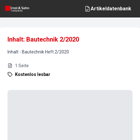
Artikeldatenbank
Inhalt: Bautechnik 2/2020
Inhalt
-
Bautechnik
Heft
2
/
2020
1
Seite
Kostenlos lesbar