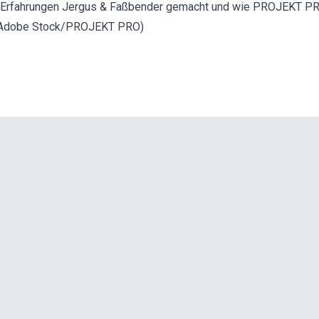
 Erfahrungen Jergus & Faßbender gemacht und wie PROJEKT PRO 
to: Adobe Stock/PROJEKT PRO)