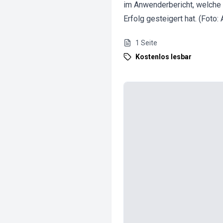
im Anwenderbericht, welche
Erfolg gesteigert hat. (Fo
1
Seite
Kostenlos lesbar