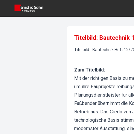
Titelbild: Bautechnik
Titelbild
-
Bautechnik
Heft
12
/
2
Zum Titelbild:
Mit der richtigen Basis zu 
um ihre Bauprojekte reibung
Planungsdienstleister für a
Faßbender übernimmt die Ko
Betrieb aus. Das Credo von 
technologische Basis stimmt
modernster Ausstattung, sin