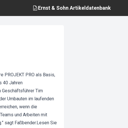
Ernst & Sohn
Artikeldatenbank
ware PROJEKT PRO als Basis,
s 40 Jahren
m Geschäftsführer Tim
oder Umbauten im laufenden
erreichen, wenn die
 Teams und Arbeiten mit
g.” sagt Faßbender.Lesen Sie