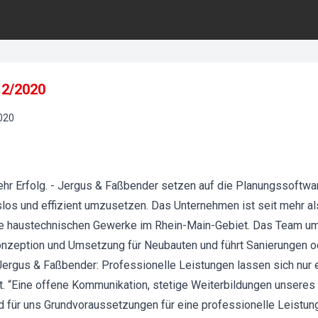
 12/2020
020
mehr Erfolg. - Jergus & Faßbender setzen auf die Planungssoft
slos und effizient umzusetzen. Das Unternehmen ist seit mehr al
lle haustechnischen Gewerke im Rhein-Main-Gebiet. Das Team u
nzeption und Umsetzung für Neubauten und führt Sanierungen 
Jergus & Faßbender: Professionelle Leistungen lassen sich nur 
. “Eine offene Kommunikation, stetige Weiterbildungen unseres
d für uns Grundvoraussetzungen für eine professionelle Leistun