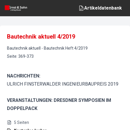
Artikeldatenbank
Bautechnik aktuell 4/2019
Bautechnik aktuell
-
Bautechnik
Heft
4
/
2019
Seite
:
369-373
NACHRICHTEN:
ULRICH FINSTERWALDER INGENIEURBAUPREIS 2019
VERANSTALTUNGEN: DRESDNER SYMPOSIEN IM
DOPPELPACK
5
Seiten