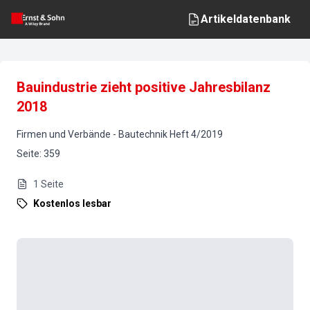
Artikeldatenbank
Bauindustrie zieht positive Jahresbilanz
2018
Firmen und Verbände
-
Bautechnik
Heft
4
/
2019
Seite
:
359
1
Seite
Kostenlos lesbar