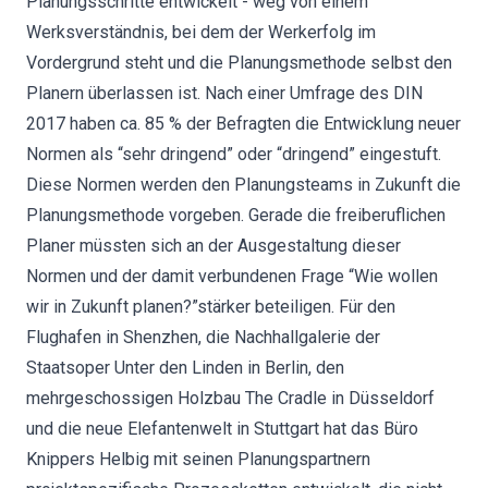
Planungsschritte entwickelt - weg von einem
Werksverständnis, bei dem der Werkerfolg im
Vordergrund steht und die Planungsmethode selbst den
Planern überlassen ist. Nach einer Umfrage des DIN
2017 haben ca. 85 % der Befragten die Entwicklung neuer
Normen als “sehr dringend” oder “dringend” eingestuft.
Diese Normen werden den Planungsteams in Zukunft die
Planungsmethode vorgeben. Gerade die freiberuflichen
Planer müssten sich an der Ausgestaltung dieser
Normen und der damit verbundenen Frage “Wie wollen
wir in Zukunft planen?”stärker beteiligen. Für den
Flughafen in Shenzhen, die Nachhallgalerie der
Staatsoper Unter den Linden in Berlin, den
mehrgeschossigen Holzbau The Cradle in Düsseldorf
und die neue Elefantenwelt in Stuttgart hat das Büro
Knippers Helbig mit seinen Planungspartnern