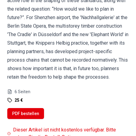
active role in the shaping of these standards, along with
the related question: “How would we like to plan in
future?”. For Shenzhen airport, the 'Nachhallgalerie' at the
Berlin State Opera, the multistorey timber construction
'The Cradle' in Düsseldorf and the new 'Elephant World' in
Stuttgart, the Knippers Helbig practice, together with its
planning partners, has developed project-specific
process chains that cannot be recorded normatively. This
shows how important it is that, in future too, planners
retain the freedom to help shape the processes.
6
Seiten
25 €
PDF bestellen
Dieser Artikel ist nicht kostenlos verfügbar. Bitte