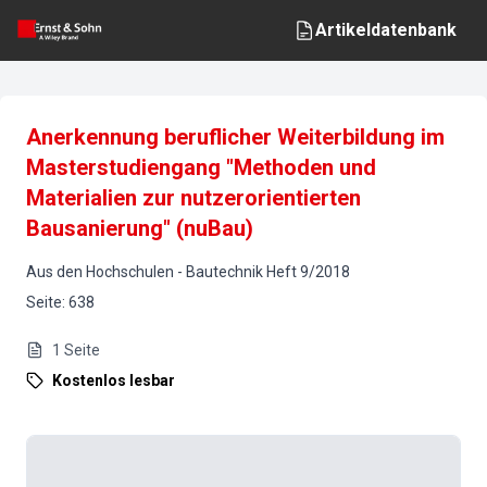
Artikeldatenbank
Anerkennung beruflicher Weiterbildung im
Masterstudiengang "Methoden und
Materialien zur nutzerorientierten
Bausanierung" (nuBau)
Aus den Hochschulen
-
Bautechnik
Heft
9
/
2018
Seite
:
638
1
Seite
Kostenlos lesbar