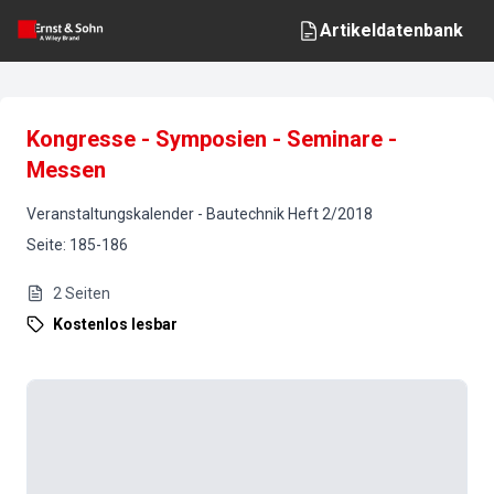
Artikeldatenbank
Kongresse - Symposien - Seminare -
Messen
Veranstaltungskalender
-
Bautechnik
Heft
2
/
2018
Seite
:
185-186
2
Seiten
Kostenlos lesbar