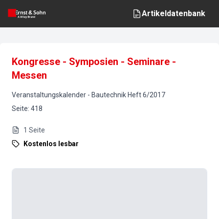
Artikeldatenbank
Kongresse - Symposien - Seminare -
Messen
Veranstaltungskalender
-
Bautechnik
Heft
6
/
2017
Seite
:
418
1
Seite
Kostenlos lesbar