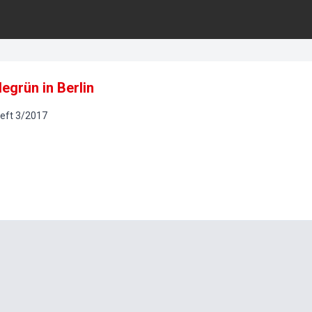
grün in Berlin
eft
3
/
2017