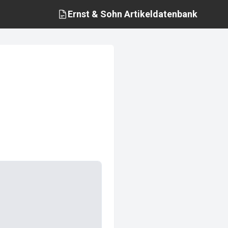
Ernst & Sohn
Artikeldatenbank