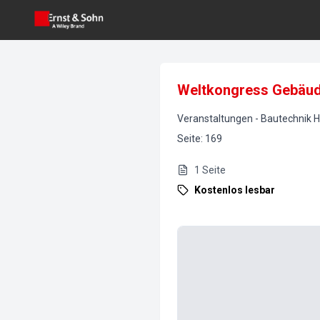
Weltkongress Gebäude
Veranstaltungen
-
Bautechnik
H
Seite
:
169
1
Seite
Kostenlos lesbar