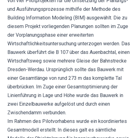
von vier Pilotprojekten für die Umsetzung der Planungs-
und Ausführungsprozesse mithilfe der Methode des
Building Information Modeling (BIM) ausgewählt. Die zu
diesem Projekt vorliegenden Planungen sollten im Zuge
der Vorplanungsphase einer erweiterten
Wirtschaftlichkeitsuntersuchung unterzogen werden. Das
Bauwerk überführt die B 107 über das Auenbachtal, einen
Wirtschaftsweg sowie mehrere Gleise der Bahnstrecke
Dresden-Werdau. Ursprünglich sollte das Bauwerk mit
einer Gesamtlänge von rund 273 m das komplette Tal
überbrücken. Im Zuge einer Gesamtoptimierung der
Linienführung in Lage und Höhe wurde das Bauwerk in
zwei Einzelbauwerke aufgelöst und durch einen
Zwischendamm verbunden.
Im Rahmen des Pilotvorhabens wurde ein koordiniertes
Gesamtmodell erstellt. In dieses galt es sämtliche