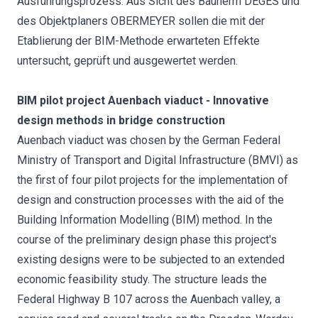
Ausführungsprozess. Aus Sicht des Bauherrn DEGES und
des Objektplaners OBERMEYER sollen die mit der
Etablierung der BIM-Methode erwarteten Effekte
untersucht, geprüft und ausgewertet werden.
BIM pilot project Auenbach viaduct - Innovative
design methods in bridge construction
Auenbach viaduct was chosen by the German Federal
Ministry of Transport and Digital Infrastructure (BMVI) as
the first of four pilot projects for the implementation of
design and construction processes with the aid of the
Building Information Modelling (BIM) method. In the
course of the preliminary design phase this project's
existing designs were to be subjected to an extended
economic feasibility study. The structure leads the
Federal Highway B 107 across the Auenbach valley, a