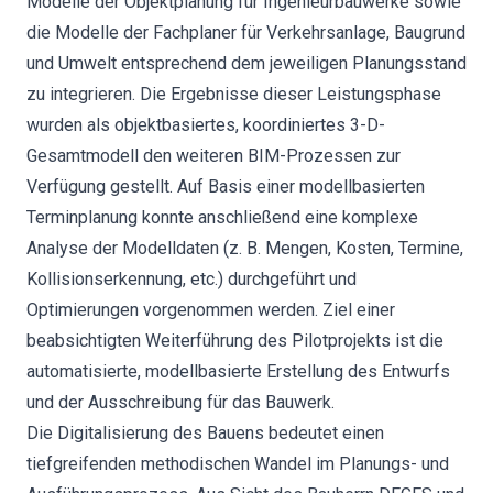
Modelle der Objektplanung für Ingenieurbauwerke sowie
die Modelle der Fachplaner für Verkehrsanlage, Baugrund
und Umwelt entsprechend dem jeweiligen Planungsstand
zu integrieren. Die Ergebnisse dieser Leistungsphase
wurden als objektbasiertes, koordiniertes 3-D-
Gesamtmodell den weiteren BIM-Prozessen zur
Verfügung gestellt. Auf Basis einer modellbasierten
Terminplanung konnte anschließend eine komplexe
Analyse der Modelldaten (z. B. Mengen, Kosten, Termine,
Kollisionserkennung, etc.) durchgeführt und
Optimierungen vorgenommen werden. Ziel einer
beabsichtigten Weiterführung des Pilotprojekts ist die
automatisierte, modellbasierte Erstellung des Entwurfs
und der Ausschreibung für das Bauwerk.
Die Digitalisierung des Bauens bedeutet einen
tiefgreifenden methodischen Wandel im Planungs- und