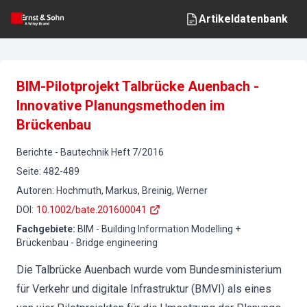
Artikeldatenbank
BIM-Pilotprojekt Talbrücke Auenbach -
Innovative Planungsmethoden im
Brückenbau
Berichte
-
Bautechnik
Heft
7
/
2016
Seite
:
482-489
Autoren
:
Hochmuth, Markus, Breinig, Werner
DOI
:
10.1002/bate.201600041
Fachgebiete
:
BIM - Building Information Modelling +
Brückenbau - Bridge engineering
Die Talbrücke Auenbach wurde vom Bundesministerium
für Verkehr und digitale Infrastruktur (BMVI) als eines