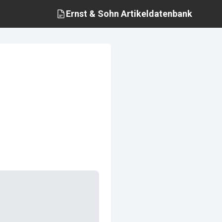
Ernst & Sohn
Artikeldatenbank