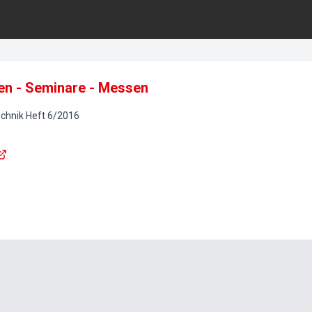
en - Seminare - Messen
chnik
Heft
6
/
2016