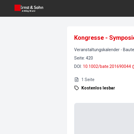
Kongresse - Symposi
Veranstaltungskalender
-
Baute
Seite
:
420
DOI
:
10.1002/bate.201690044
1
Seite
Kostenlos lesbar