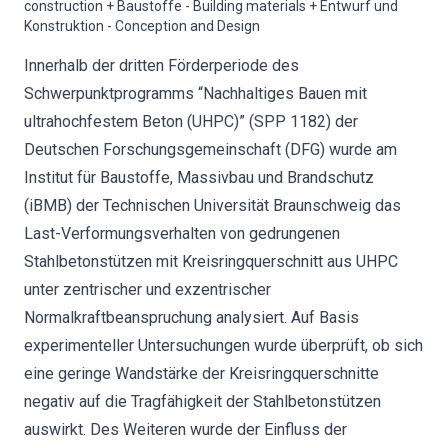
construction + Baustoffe - Building materials + Entwurf und
Konstruktion - Conception and Design
Innerhalb der dritten Förderperiode des
Schwerpunktprogramms “Nachhaltiges Bauen mit
ultrahochfestem Beton (UHPC)” (SPP 1182) der
Deutschen Forschungsgemeinschaft (DFG) wurde am
Institut für Baustoffe, Massivbau und Brandschutz
(iBMB) der Technischen Universität Braunschweig das
Last-Verformungsverhalten von gedrungenen
Stahlbetonstützen mit Kreisringquerschnitt aus UHPC
unter zentrischer und exzentrischer
Normalkraftbeanspruchung analysiert. Auf Basis
experimenteller Untersuchungen wurde überprüft, ob sich
eine geringe Wandstärke der Kreisringquerschnitte
negativ auf die Tragfähigkeit der Stahlbetonstützen
auswirkt. Des Weiteren wurde der Einfluss der