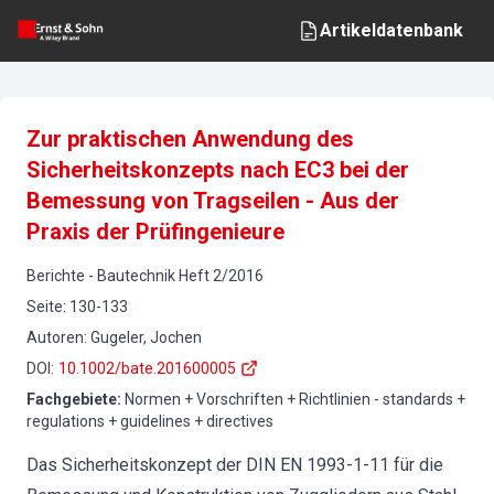
Artikeldatenbank
Zur praktischen Anwendung des
Sicherheitskonzepts nach EC3 bei der
Bemessung von Tragseilen - Aus der
Praxis der Prüfingenieure
Berichte
-
Bautechnik
Heft
2
/
2016
Seite
:
130-133
Autoren
:
Gugeler, Jochen
DOI
:
10.1002/bate.201600005
Fachgebiete
:
Normen + Vorschriften + Richtlinien - standards +
regulations + guidelines + directives
Das Sicherheitskonzept der DIN EN 1993-1-11 für die