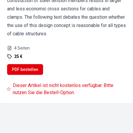
construction of steel tension members results in larger
and less economic cross sections for cables and
clamps. The following text debates the question whether
the use of this design concept is reasonable for all types
of cable structures.
4
Seiten
25 €
PDF bestellen
Dieser Artikel ist nicht kostenlos verfügbar. Bitte
nutzen Sie die Bestell-Option.