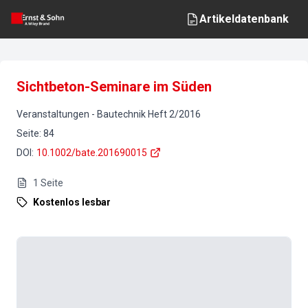
Artikeldatenbank
Sichtbeton-Seminare im Süden
Veranstaltungen
-
Bautechnik
Heft
2
/
2016
Seite
:
84
DOI
:
10.1002/bate.201690015
1
Seite
Kostenlos lesbar