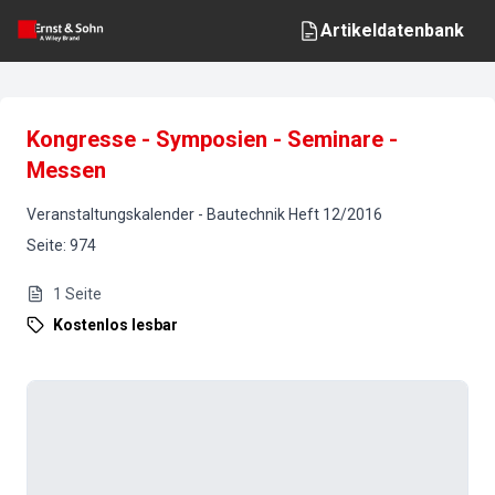
Artikeldatenbank
Kongresse - Symposien - Seminare -
Messen
Veranstaltungskalender
-
Bautechnik
Heft
12
/
2016
Seite
:
974
1
Seite
Kostenlos lesbar