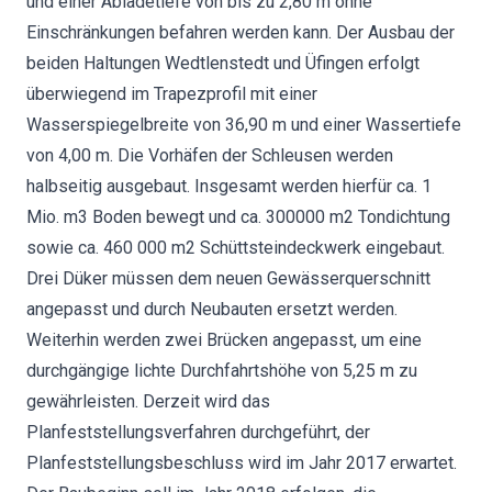
und einer Abladetiefe von bis zu 2,80 m ohne
Einschränkungen befahren werden kann. Der Ausbau der
beiden Haltungen Wedtlenstedt und Üfingen erfolgt
überwiegend im Trapezprofil mit einer
Wasserspiegelbreite von 36,90 m und einer Wassertiefe
von 4,00 m. Die Vorhäfen der Schleusen werden
halbseitig ausgebaut. Insgesamt werden hierfür ca. 1
Mio. m3 Boden bewegt und ca. 300000 m2 Tondichtung
sowie ca. 460 000 m2 Schüttsteindeckwerk eingebaut.
Drei Düker müssen dem neuen Gewässerquerschnitt
angepasst und durch Neubauten ersetzt werden.
Weiterhin werden zwei Brücken angepasst, um eine
durchgängige lichte Durchfahrtshöhe von 5,25 m zu
gewährleisten. Derzeit wird das
Planfeststellungsverfahren durchgeführt, der
Planfeststellungsbeschluss wird im Jahr 2017 erwartet.