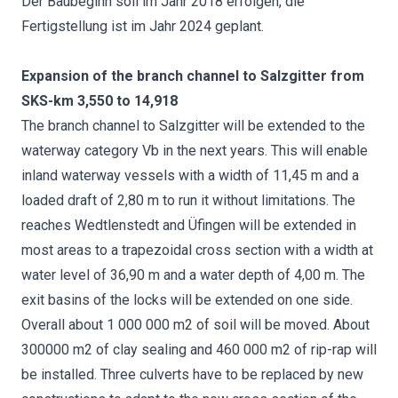
Der Baubeginn soll im Jahr 2018 erfolgen, die
Fertigstellung ist im Jahr 2024 geplant.
Expansion of the branch channel to Salzgitter from
SKS-km 3,550 to 14,918
The branch channel to Salzgitter will be extended to the
waterway category Vb in the next years. This will enable
inland waterway vessels with a width of 11,45 m and a
loaded draft of 2,80 m to run it without limitations. The
reaches Wedtlenstedt and Üfingen will be extended in
most areas to a trapezoidal cross section with a width at
water level of 36,90 m and a water depth of 4,00 m. The
exit basins of the locks will be extended on one side.
Overall about 1 000 000 m2 of soil will be moved. About
300000 m2 of clay sealing and 460 000 m2 of rip-rap will
be installed. Three culverts have to be replaced by new