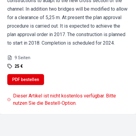
constructions to adapt to the new cross section of the
channel. In addition two bridges will be modified to allow
for a clearance of 5,25 m. At present the plan approval
procedure is carried out. It is expected to achieve the
plan approval order in 2017. The construction is planned
to start in 2018. Completion is scheduled for 2024.
9
Seiten
25 €
PDF bestellen
Dieser Artikel ist nicht kostenlos verfügbar. Bitte
nutzen Sie die Bestell-Option.