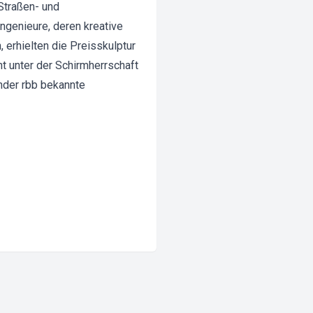
Straßen- und
ngenieure, deren kreative
erhielten die Preisskulptur
ht unter der Schirmherrschaft
nder rbb bekannte