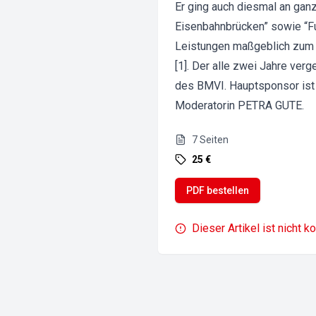
Er ging auch diesmal an gan
Eisenbahnbrücken” sowie “Fuß
Leistungen maßgeblich zum E
[1]. Der alle zwei Jahre ver
des BMVI. Hauptsponsor ist 
Moderatorin PETRA GUTE.
7
Seiten
25 €
PDF bestellen
Dieser Artikel ist nicht k