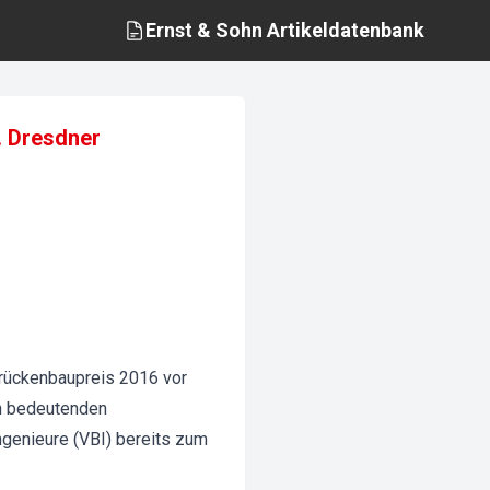
Ernst & Sohn
Artikeldatenbank
. Dresdner
Brückenbaupreis 2016 vor
en bedeutenden
genieure (VBI) bereits zum