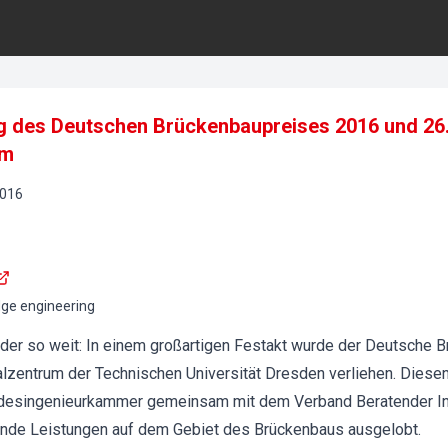
ng des Deutschen Brückenbaupreises 2016 und 26
um
016
dge engineering
eder so weit: In einem großartigen Festakt wurde der Deutsche 
lzentrum der Technischen Universität Dresden verliehen. Dies
undesingenieurkammer gemeinsam mit dem Verband Beratender In
ende Leistungen auf dem Gebiet des Brückenbaus ausgelobt.