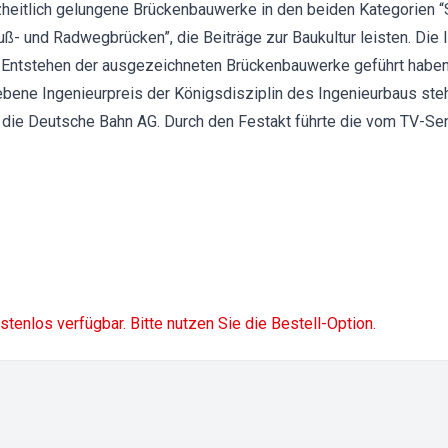
zheitlich gelungene Brückenbauwerke in den beiden Kategorien “
- und Radwegbrücken”, die Beiträge zur Baukultur leisten. Die I
ntstehen der ausgezeichneten Brückenbauwerke geführt haben, 
gebene Ingenieurpreis der Königsdisziplin des Ingenieurbaus ste
die Deutsche Bahn AG. Durch den Festakt führte die vom TV-Se
ostenlos verfügbar. Bitte nutzen Sie die Bestell-Option.