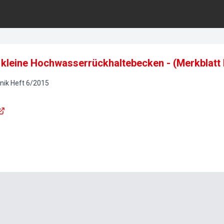
d kleine Hochwasserrückhaltebecken - (Merkblat
nik
Heft
6
/
2015