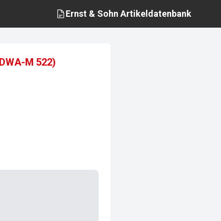
Ernst & Sohn
Artikeldatenbank
t DWA-M 522)