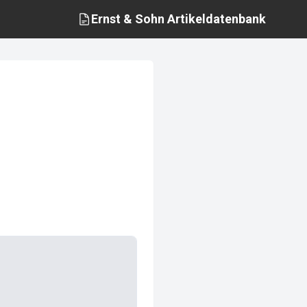
Ernst & Sohn
Artikeldatenbank