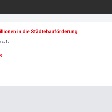
illionen in die Städtebauförderung
/
2015