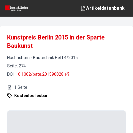
Artikeldatenbank
Kunstpreis Berlin 2015 in der Sparte
Baukunst
Nachrichten
-
Bautechnik
Heft
4
/
2015
Seite
:
274
DOI
:
10.1002/bate.201590028
1
Seite
Kostenlos lesbar