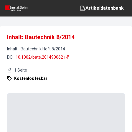
Artikeldatenbank
Inhalt: Bautechnik 8/2014
Inhalt
-
Bautechnik
Heft
8
/
2014
DOI
:
10.1002/bate.201490062
1
Seite
Kostenlos lesbar