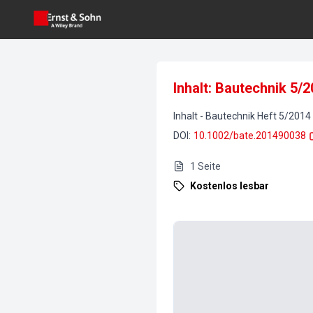
Inhalt: Bautechnik 5/
Inhalt
-
Bautechnik
Heft
5
/
2014
DOI
:
10.1002/bate.201490038
1
Seite
Kostenlos lesbar