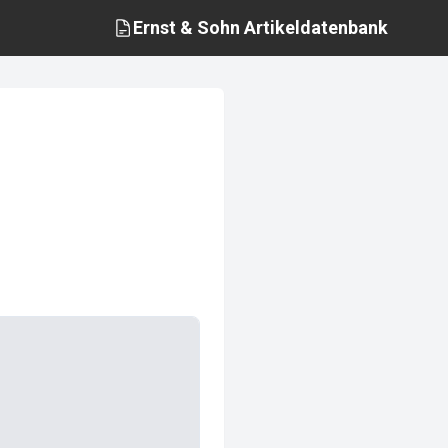
Ernst & Sohn
Artikeldatenbank