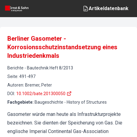
Artikeldatenbank
Berliner Gasometer -
Korrosionsschutzinstandsetzung eines
Industriedenkmals
Berichte
-
Bautechnik
Heft
8
/
2013
Seite
:
491-497
Autoren
:
Bremer, Peter
DOI
:
10.1002/bate.201300050
Fachgebiete
:
Baugeschichte - History of Structures
Gasometer würde man heute als Infrastrukturprojekte
bezeichnen. Sie dienten der Speicherung von Gas. Die
englische Imperial Continental Gas-Association