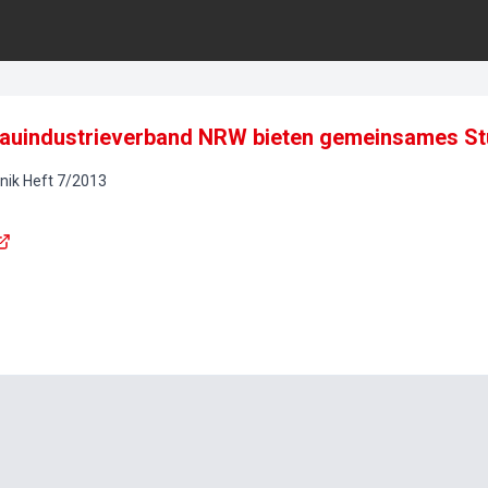
Bauindustrieverband NRW bieten gemeinsames S
nik
Heft
7
/
2013