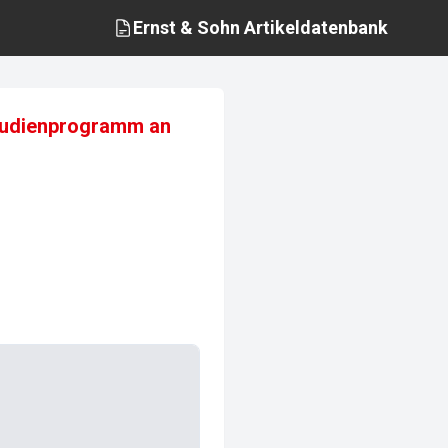
Ernst & Sohn
Artikeldatenbank
tudienprogramm an