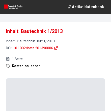
Artikeldatenbank
Inhalt: Bautechnik 1/2013
Inhalt
-
Bautechnik
Heft
1
/
2013
DOI
:
10.1002/bate.201390006
1
Seite
Kostenlos lesbar