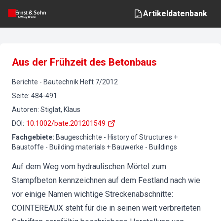
Artikeldatenbank
Aus der Frühzeit des Betonbaus
Berichte
-
Bautechnik
Heft
7
/
2012
Seite
:
484-491
Autoren
:
Stiglat, Klaus
DOI
:
10.1002/bate.201201549
Fachgebiete
:
Baugeschichte - History of Structures +
Baustoffe - Building materials + Bauwerke - Buildings
Auf dem Weg vom hydraulischen Mörtel zum
Stampfbeton kennzeichnen auf dem Festland nach wie
vor einige Namen wichtige Streckenabschnitte:
COINTEREAUX steht für die in seinen weit verbreiteten