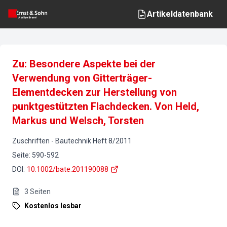
Artikeldatenbank
Zu: Besondere Aspekte bei der
Verwendung von Gitterträger-
Elementdecken zur Herstellung von
punktgestützten Flachdecken. Von Held,
Markus und Welsch, Torsten
Zuschriften
-
Bautechnik
Heft
8
/
2011
Seite
:
590-592
DOI
:
10.1002/bate.201190088
3
Seiten
Kostenlos lesbar