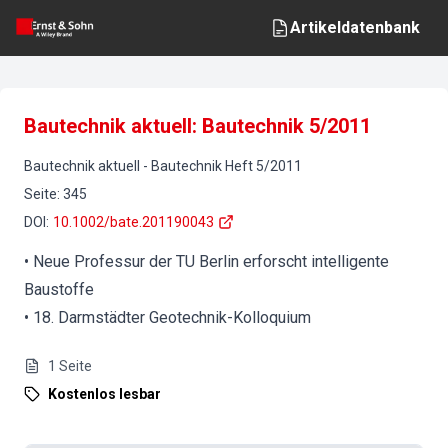
Artikeldatenbank
Bautechnik aktuell: Bautechnik 5/2011
Bautechnik aktuell
-
Bautechnik
Heft
5
/
2011
Seite
:
345
DOI
:
10.1002/bate.201190043
• Neue Professur der TU Berlin erforscht intelligente
Baustoffe
• 18. Darmstädter Geotechnik-Kolloquium
1
Seite
Kostenlos lesbar