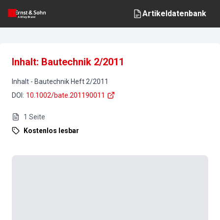
Artikeldatenbank
Inhalt: Bautechnik 2/2011
Inhalt
-
Bautechnik
Heft
2
/
2011
DOI
:
10.1002/bate.201190011
1
Seite
Kostenlos lesbar