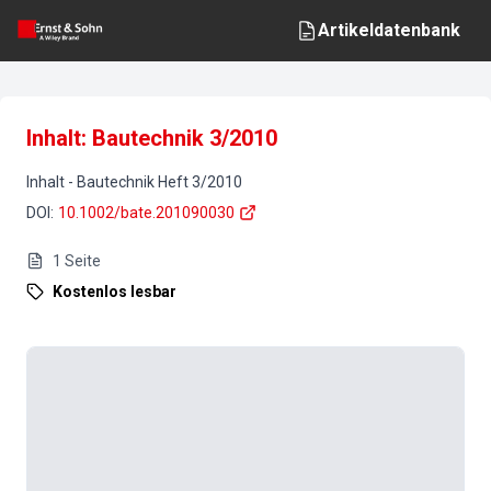
Artikeldatenbank
Inhalt: Bautechnik 3/2010
Inhalt
-
Bautechnik
Heft
3
/
2010
DOI
:
10.1002/bate.201090030
1
Seite
Kostenlos lesbar