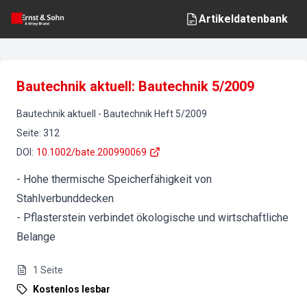
Artikeldatenbank
Bautechnik aktuell: Bautechnik 5/2009
Bautechnik aktuell
-
Bautechnik
Heft
5
/
2009
Seite
:
312
DOI
:
10.1002/bate.200990069
- Hohe thermische Speicherfähigkeit von
Stahlverbunddecken
- Pflasterstein verbindet ökologische und wirtschaftliche
Belange
1
Seite
Kostenlos lesbar