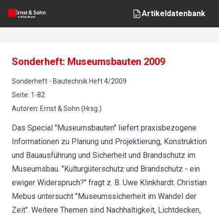
Artikeldatenbank
Sonderheft: Museumsbauten 2009
Sonderheft
-
Bautechnik
Heft
4
/
2009
Seite
:
1-82
Autoren
:
Ernst & Sohn (Hrsg.)
Das Special "Museumsbauten" liefert praxisbezogene
Informationen zu Planung und Projektierung, Konstruktion
und Bauausführung und Sicherheit und Brandschutz im
Museumsbau. "Kulturgüterschutz und Brandschutz - ein
ewiger Widerspruch?" fragt z. B. Uwe Klinkhardt. Christian
Mebus untersucht "Museumssicherheit im Wandel der
Zeit". Weitere Themen sind Nachhaltigkeit, Lichtdecken,