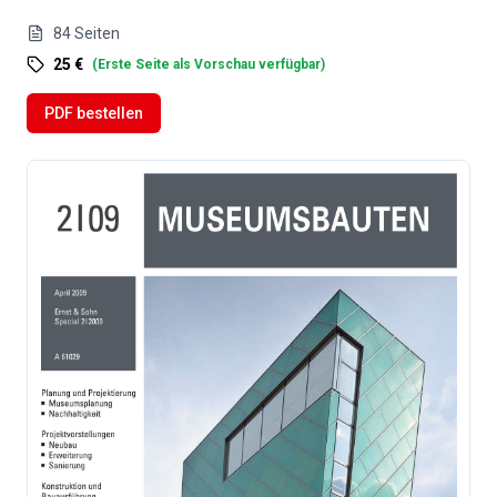
84
Seiten
25 €
(
Erste Seite als Vorschau verfügbar
)
PDF bestellen