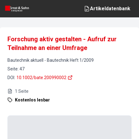
Artikeldatenbank
Forschung aktiv gestalten - Aufruf zur
Teilnahme an einer Umfrage
Bautechnik aktuell
-
Bautechnik
Heft
1
/
2009
Seite
:
47
DOI
:
10.1002/bate.200990002
1
Seite
Kostenlos lesbar