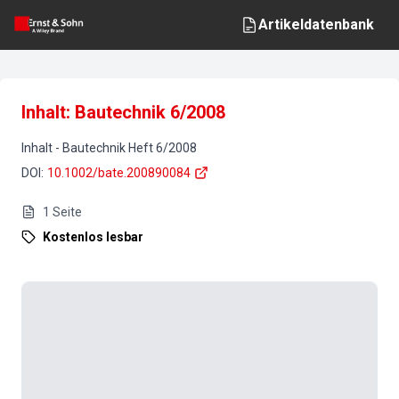
Artikeldatenbank
Inhalt: Bautechnik 6/2008
Inhalt
-
Bautechnik
Heft
6
/
2008
DOI
:
10.1002/bate.200890084
1
Seite
Kostenlos lesbar