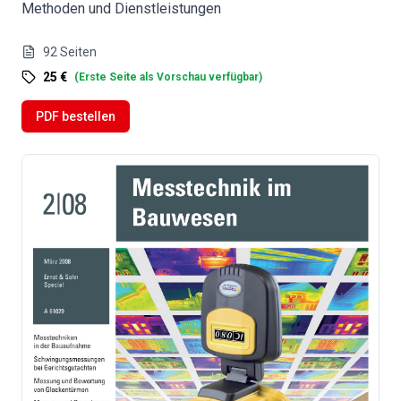
Methoden und Dienstleistungen
92
Seiten
25 €
(
Erste Seite als Vorschau verfügbar
)
PDF bestellen