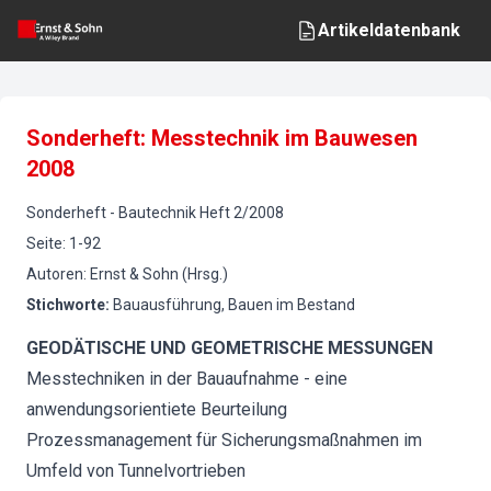
Artikeldatenbank
Sonderheft: Messtechnik im Bauwesen
2008
Sonderheft
-
Bautechnik
Heft
2
/
2008
Seite
:
1-92
Autoren
:
Ernst & Sohn (Hrsg.)
Stichworte
:
Bauausführung, Bauen im Bestand
GEODÄTISCHE UND GEOMETRISCHE MESSUNGEN
Messtechniken in der Bauaufnahme - eine
anwendungsorientiete Beurteilung
Prozessmanagement für Sicherungsmaßnahmen im
Umfeld von Tunnelvortrieben