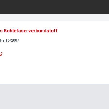
s Kohlefaserverbundstoff
Heft
5
/
2007