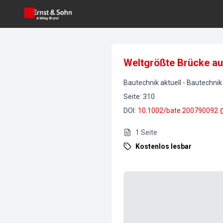
Weltgrößte Brücke au
Bautechnik aktuell
-
Bautechnik
Seite
:
310
DOI
:
10.1002/bate.200790092
1
Seite
Kostenlos lesbar