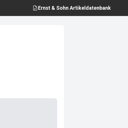
Ernst & Sohn
Artikeldatenbank