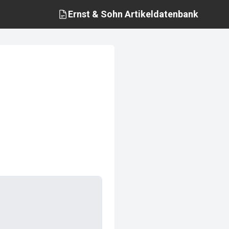
Ernst & Sohn
Artikeldatenbank