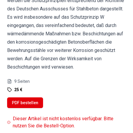
werden die Schutzprinzipien entsprechend der Richtlinie
des Deutschen Ausschusses für Stahlbeton dargestellt.
Es wird insbesondere auf das Schutzprinzip W
eingegangen, das vereinfachend bedeutet, daß durch
wärmedämmende Maßnahmen bzw. Beschichtungen auf
den korrosionsgeschädigten Betonoberflächen die
Bewehrungsstähle vor weiterer Korrosion geschützt
werden. Auf die Grenzen der Wirksamkeit von
Beschichtungen wird verwiesen.
9
Seiten
25 €
PDF bestellen
Dieser Artikel ist nicht kostenlos verfügbar. Bitte
nutzen Sie die Bestell-Option.