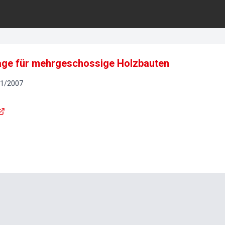
age für mehrgeschossige Holzbauten
1
/
2007