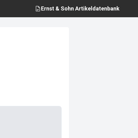
Ernst & Sohn
Artikeldatenbank