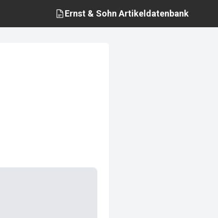
Ernst & Sohn
Artikeldatenbank