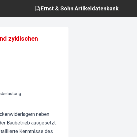
Ernst & Sohn
Artikeldatenbank
und zyklischen
rsbelastung
ückenwiderlagern neben
der Baubetrieb ausgesetzt.
aillierte Kenntnisse des