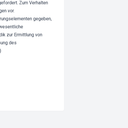
efordert. Zum Verhalten
gen vor.
ehrungselementen gegeben,
wesentliche
ik zur Ermittlung von
sung des
)