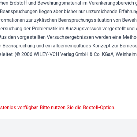
chen Erdstoff und Bewehrungsmaterial im Verankerungsbereich g
Beanspruchungen liegen aber bisher nur unzureichende Erfahrun
nformationen zur zyklischen Beanspruchungssituation von Bew
tersuchung der Problematik im Auszugsversuch vorgestellt und 
. Aus den vorgestellten Versuchsergebnissen werden eine Method
r Beanspruchung und ein allgemeingültiges Konzept zur Bemes
leitet. (© 2006 WILEY-VCH Verlag GmbH & Co. KGaA, Weinheim
ostenlos verfügbar. Bitte nutzen Sie die Bestell-Option.