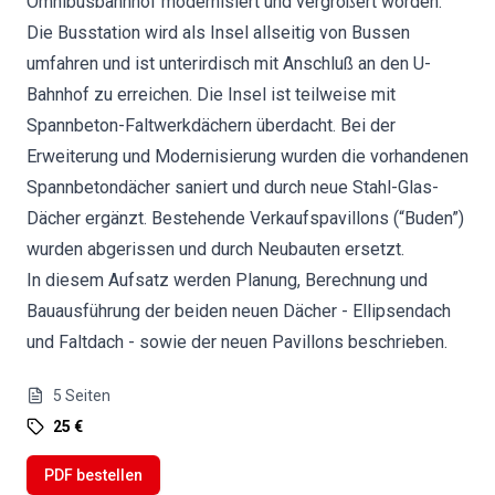
Omnibusbahnhof modernisiert und vergrößert worden.
Die Busstation wird als Insel allseitig von Bussen
umfahren und ist unterirdisch mit Anschluß an den U-
Bahnhof zu erreichen. Die Insel ist teilweise mit
Spannbeton-Faltwerkdächern überdacht. Bei der
Erweiterung und Modernisierung wurden die vorhandenen
Spannbetondächer saniert und durch neue Stahl-Glas-
Dächer ergänzt. Bestehende Verkaufspavillons (“Buden”)
wurden abgerissen und durch Neubauten ersetzt.
In diesem Aufsatz werden Planung, Berechnung und
Bauausführung der beiden neuen Dächer - Ellipsendach
und Faltdach - sowie der neuen Pavillons beschrieben.
5
Seiten
25 €
PDF bestellen