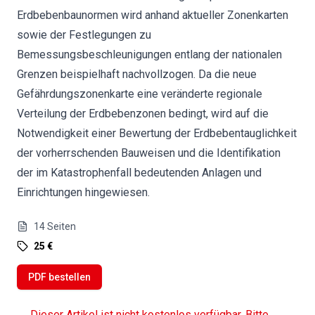
Erdbebenbaunormen wird anhand aktueller Zonenkarten
sowie der Festlegungen zu
Bemessungsbeschleunigungen entlang der nationalen
Grenzen beispielhaft nachvollzogen. Da die neue
Gefährdungszonenkarte eine veränderte regionale
Verteilung der Erdbebenzonen bedingt, wird auf die
Notwendigkeit einer Bewertung der Erdbebentauglichkeit
der vorherrschenden Bauweisen und die Identifikation
der im Katastrophenfall bedeutenden Anlagen und
Einrichtungen hingewiesen.
14
Seiten
25 €
PDF bestellen
Dieser Artikel ist nicht kostenlos verfügbar. Bitte