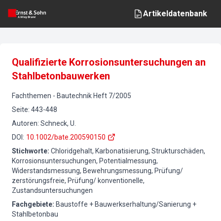
Artikeldatenbank
Qualifizierte Korrosionsuntersuchungen an
Stahlbetonbauwerken
Fachthemen
-
Bautechnik
Heft
7
/
2005
Seite
:
443-448
Autoren
:
Schneck, U.
DOI
:
10.1002/bate.200590150
Stichworte
:
Chloridgehalt, Karbonatisierung, Strukturschäden,
Korrosionsuntersuchungen, Potentialmessung,
Widerstandsmessung, Bewehrungsmessung, Prüfung/
zerstörungsfreie, Prüfung/ konventionelle,
Zustandsuntersuchungen
Fachgebiete
:
Baustoffe + Bauwerkserhaltung/Sanierung +
Stahlbetonbau