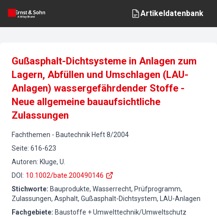
Artikeldatenbank
Gußasphalt-Dichtsysteme in Anlagen zum
Lagern, Abfüllen und Umschlagen (LAU-
Anlagen) wassergefährdender Stoffe -
Neue allgemeine bauaufsichtliche
Zulassungen
Fachthemen
-
Bautechnik
Heft
8
/
2004
Seite
:
616-623
Autoren
:
Kluge, U.
DOI
:
10.1002/bate.200490146
Stichworte
:
Bauprodukte, Wasserrecht, Prüfprogramm,
Zulassungen, Asphalt, Gußasphalt-Dichtsystem, LAU-Anlagen
Fachgebiete
:
Baustoffe + Umwelttechnik/Umweltschutz