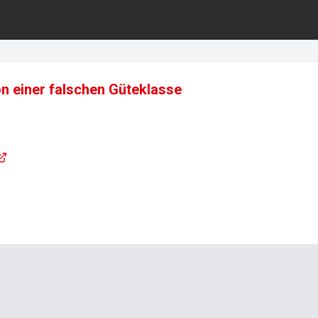
 einer falschen Güteklasse