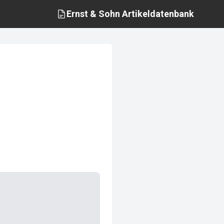
Ernst & Sohn
Artikeldatenbank